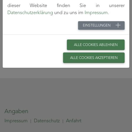
dieser Website finden Sie in unserer
Publikationen 2020
Datenschutzerklärung
und zu uns im
Impressum
.
Publikationen 2021
EINSTELLUNGEN
Publikationen 2022
ALLE COOKIES ABLEHNEN
Publikationen 2023
ALLE COOKIES AKZEPTIEREN
Angaben
Impressum
Datenschutz
Anfahrt
|
|