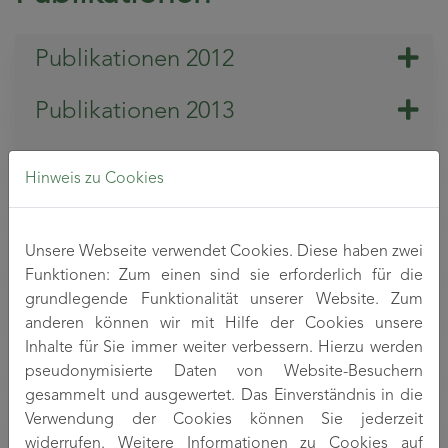
Publikationen 2012
Publikationen 2013
Publikationen 2014
Hinweis zu Cookies
Publikationen 2015
Unsere Webseite verwendet Cookies. Diese haben zwei
Publikationen 2016
Funktionen: Zum einen sind sie erforderlich für die
grundlegende Funktionalität unserer Website. Zum
Publikationen 2017
anderen können wir mit Hilfe der Cookies unsere
Inhalte für Sie immer weiter verbessern. Hierzu werden
Publikationen 2018
pseudonymisierte Daten von Website-Besuchern
gesammelt und ausgewertet. Das Einverständnis in die
Verwendung der Cookies können Sie jederzeit
Publikationen 2019
widerrufen. Weitere Informationen zu Cookies auf